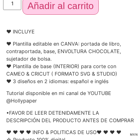
Añadir al carrito
♥ INCLUYE
♥ Plantilla editable en CANVA: portada de libro,
contraportada, base, ENVOLTURA CHOCOLATE,
sujetador de bolsa.
♥ Plantilla de base (INTERIOR) para corte con
CAMEO & CRICUT ( FORMATO SVG & STUDIO)
♥ 3 diseños en 2 idiomas: español e inglés
Tutorial disponible en mi canal de YOUTUBE
@Hollypaper
•FAVOR DE LEER DETENIDAMENTE LA
DESCRIPCIÓN DEL PRODUCTO ANTES DE COMPRAR
♥ ♥ ♥ ♥ INFO & POLITICAS DE USO♥ ♥ ♥ ♥
MXN
☆ Producto 100% digital.