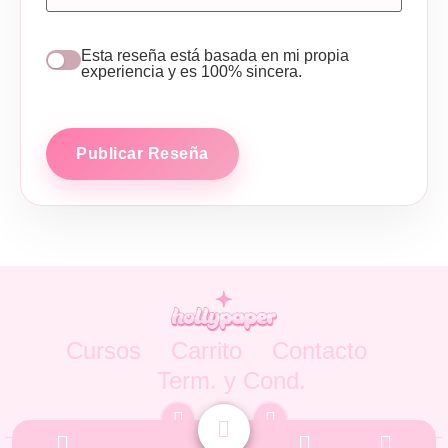
Esta reseña está basada en mi propia
experiencia y es 100% sincera.
Publicar Reseña
Cursos
Carrito
Contacto
Term. y Cond.
Hollypaper © 2026 todos los derechos Reservados