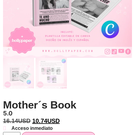
Mother´s Book
5.0
16.14
USD
10.74
USD
Acceso inmediato