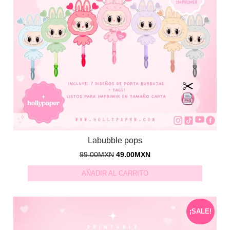
Labubble pops
99.00
MXN
49.00
MXN
AÑADIR AL CARRITO
¡SALE!