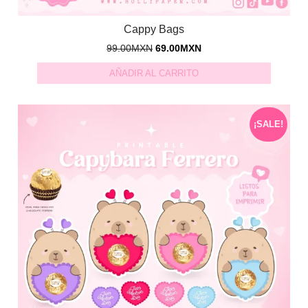
Cappy Bags
99.00
MXN
69.00
MXN
AÑADIR AL CARRITO
¡SALE!