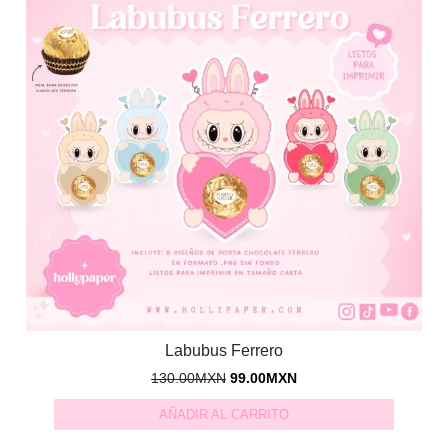
Labubus Ferrero
130.00
MXN
99.00
MXN
AÑADIR AL CARRITO