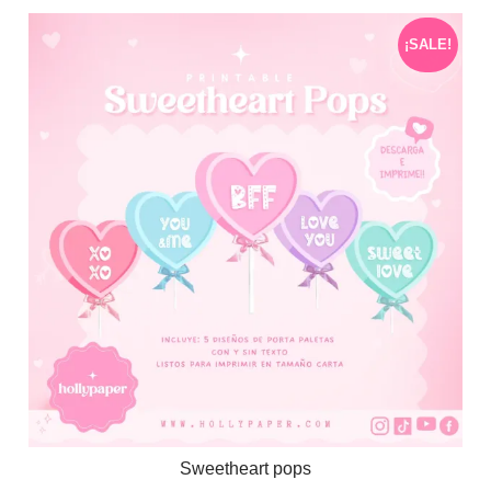
¡SALE!
Sweetheart pops