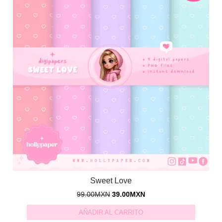
Sweet Love
99.00
MXN
39.00
MXN
AÑADIR AL CARRITO