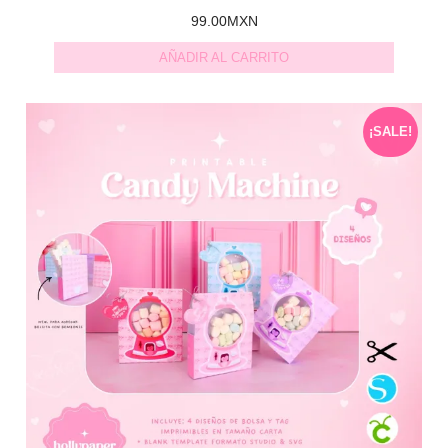
99.00
MXN
AÑADIR AL CARRITO
¡SALE!