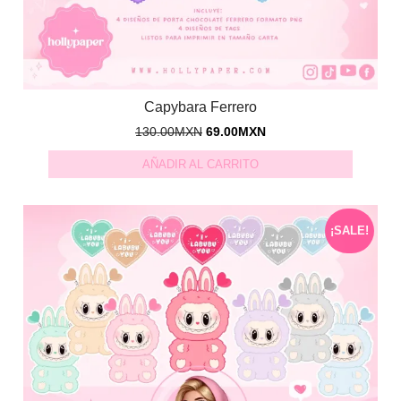
Capybara Ferrero
130.00
MXN
69.00
MXN
AÑADIR AL CARRITO
¡SALE!