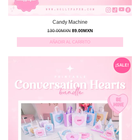
Candy Machine
130.00
MXN
89.00
MXN
AÑADIR AL CARRITO
¡SALE!