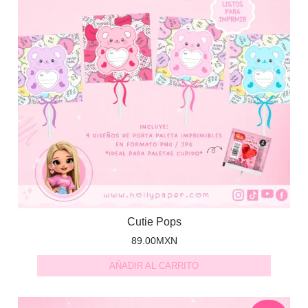
Cutie Pops
89.00
MXN
AÑADIR AL CARRITO