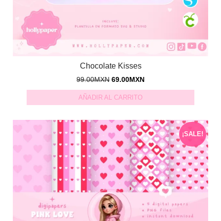
Chocolate Kisses
99.00
MXN
69.00
MXN
AÑADIR AL CARRITO
¡SALE!