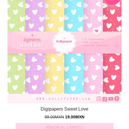
Digipapers Sweet Love
99.00
MXN
19.00
MXN
AÑADIR AL CARRITO