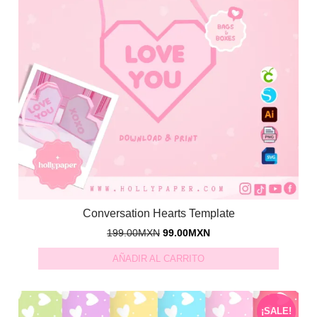
Conversation Hearts Template
199.00
MXN
99.00
MXN
AÑADIR AL CARRITO
¡SALE!