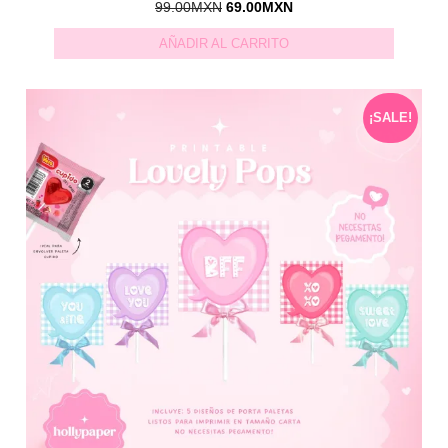
99.00
MXN
69.00
MXN
AÑADIR AL CARRITO
¡SALE!