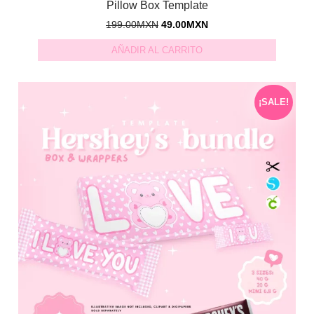
Pillow Box Template
199.00
MXN
49.00
MXN
AÑADIR AL CARRITO
¡SALE!