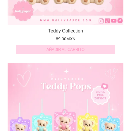
Teddy Collection
89.00
MXN
AÑADIR AL CARRITO