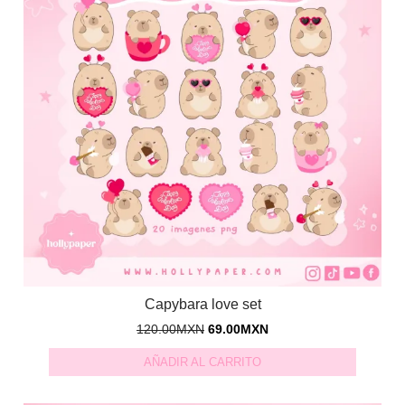
Capybara love set
120.00
MXN
69.00
MXN
AÑADIR AL CARRITO