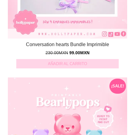
Conversation hearts Bundle Imprimible
230.00
MXN
99.00
MXN
AÑADIR AL CARRITO
¡SALE!