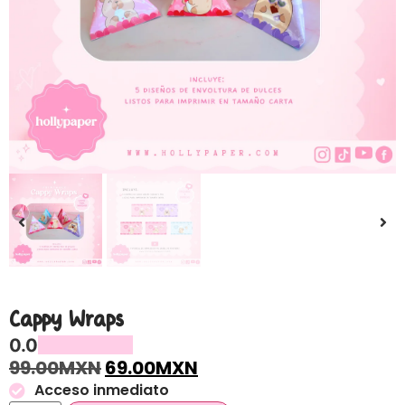
Cappy Wraps
0.0
99.00
MXN
69.00
MXN
Acceso inmediato