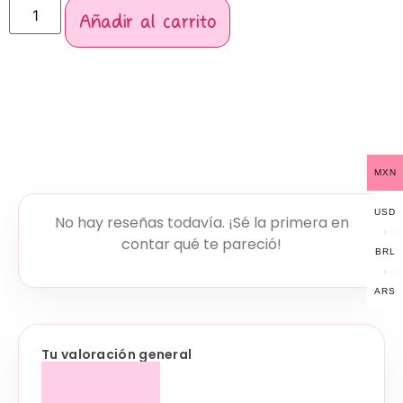
Añadir al carrito
MXN
USD
No hay reseñas todavía. ¡Sé la primera en
contar qué te pareció!
BRL
ARS
Tu valoración general