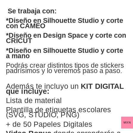
Se trabaja con:
*Diseño en Silhouette Studio y corte
con CAMEO
*Diseño en Design Space y corte con
CRICUT
*Diseño en Silhouette Studio y corte
a mano
Podrás crear distintos tipos de stickers
padrísimos y lo veremos paso a paso.
Además te incluyo un
KIT DIGITAL
que incluye:
Lista de material
Plantilla de etiquetas escolares
(SVG, STUDIO, PNG)
+ de 50 Papeles Digitales
MXN