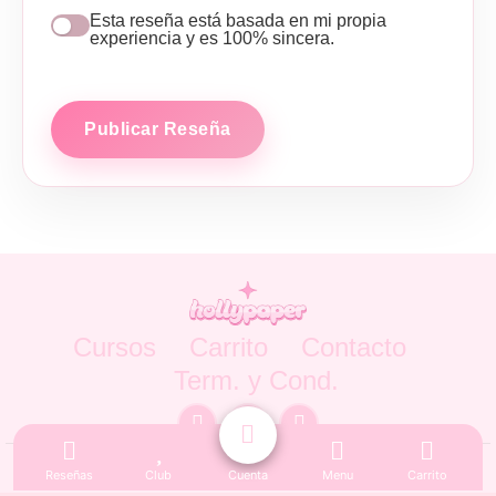
Esta reseña está basada en mi propia
experiencia y es 100% sincera.
Publicar Reseña
Cursos
Carrito
Contacto
Term. y Cond.
Hollypaper © 2026 todos los derechos Reservados
Reseñas
Club
Cuenta
Menu
Carrito