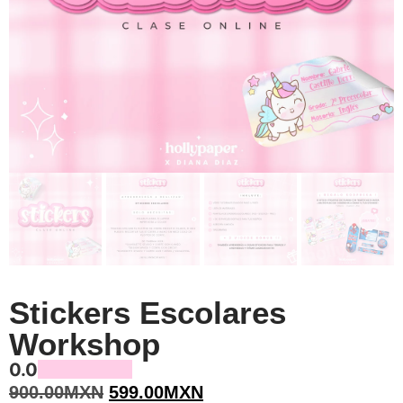
Stickers Escolares
Workshop
0.0
900.00
MXN
599.00
MXN