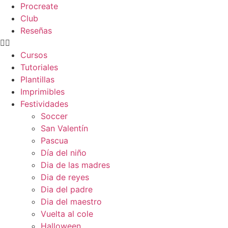
Procreate
Club
Reseñas
Cursos
Tutoriales
Plantillas
Imprimibles
Festividades
Soccer
San Valentín
Pascua
Día del niño
Dia de las madres
Dia de reyes
Dia del padre
Dia del maestro
Vuelta al cole
Halloween