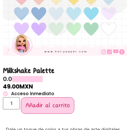
Milkshake Palette
0.0
49.00
MXN
Acceso inmediato
Añadir al carrito
Dale un toque de color a tus obras de arte digitales