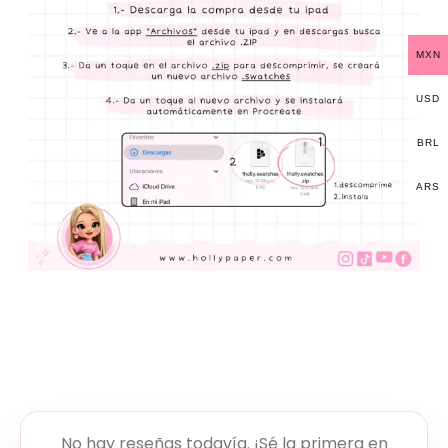
MXN
USD
BRL
ARS
No hay reseñas todavía. ¡Sé la primera en