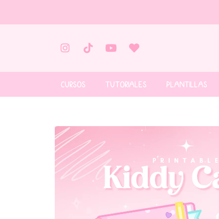
CURSOS
TUTORIALES
PLANTILLAS