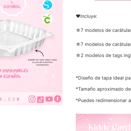
♥Incluye:
☆7 modelos de carátula
☆7 modelos de carátula
☆2 modelos de tags ingl
*Diseño de tapa ideal p
*Tamaño aproximado de
*Puedes redimensionar a