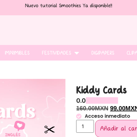
Nuevo tutorial Smoothies Ya disponible!!
IMPRIMIBLES
FESTIVIDADES
DIGIPAPERS
CLIP
Kiddy Cards
0.0
160.00
MXN
99.00
MX
Acceso inmediato
Añadir al car