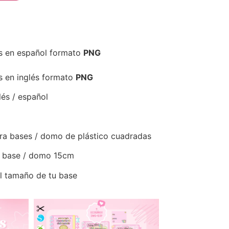
s en español formato
PNG
s en inglés formato
PNG
és / español
ara bases / domo de plástico cuadradas
 base / domo 15cm
l tamaño de tu base