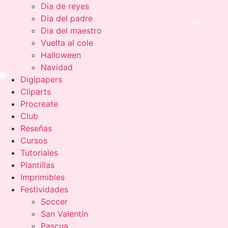
Dia de reyes
Dia del padre
Dia del maestro
Vuelta al cole
Halloween
Navidad
Digipapers
Cliparts
Procreate
Club
Reseñas
Cursos
Tutoriales
Plantillas
Imprimibles
Festividades
Soccer
San Valentín
Pascua