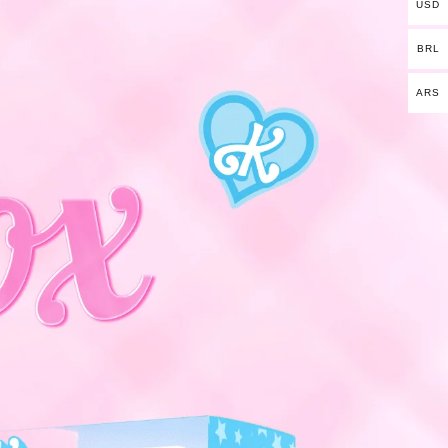
USD
BRL
ARS