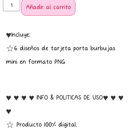
Añadir al carrito
♥Incluye:
☆6 diseños de tarjeta porta burbujas
mini en formato PNG
♥ ♥ ♥ ♥ INFO & POLITICAS DE USO♥ ♥ ♥
♥
☆ Producto 100% digital.