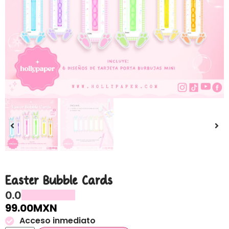
Easter Bubble Cards
0.0
99.00
MXN
Acceso inmediato