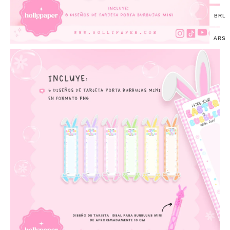
BRL
ARS