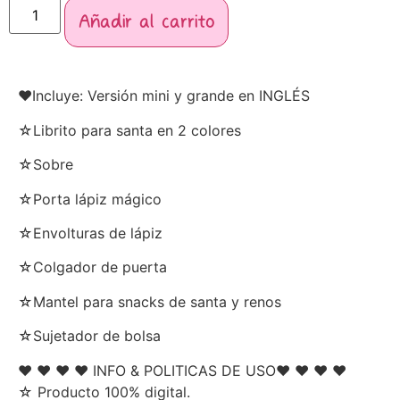
Añadir al carrito
♥Incluye: Versión mini y grande en INGLÉS
☆Librito para santa en 2 colores
☆Sobre
☆Porta lápiz mágico
☆Envolturas de lápiz
☆Colgador de puerta
☆Mantel para snacks de santa y renos
☆Sujetador de bolsa
♥ ♥ ♥ ♥ INFO & POLITICAS DE USO♥ ♥ ♥ ♥
☆ Producto 100% digital.