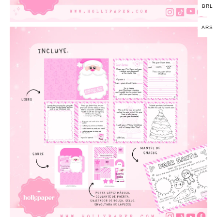
BRL
ARS