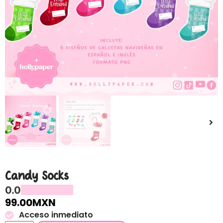
Candy Socks
0.0
99.00
MXN
Acceso inmediato