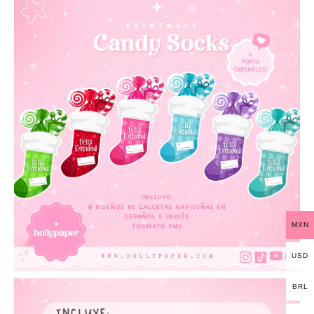
MXN
USD
BRL