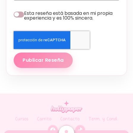
Esta reseña está basada en mi propia
experiencia y es 100% sincera.
Publicar Reseña
Cursos
Carrito
Contacto
Term. y Cond.