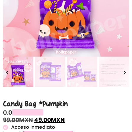
Candy Bag *Pumpkin
0.0
99.00
MXN
49.00
MXN
Acceso inmediato