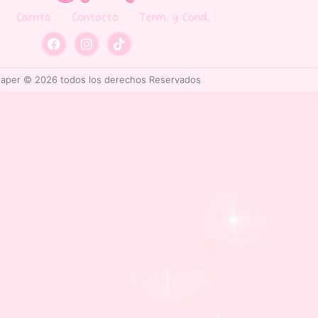
Carrito
Contacto
Term. y Cond.
paper © 2026 todos los derechos Reservados