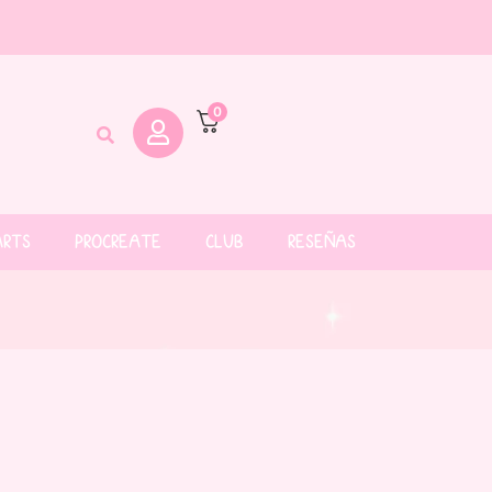
0
ARTS
PROCREATE
CLUB
RESEÑAS